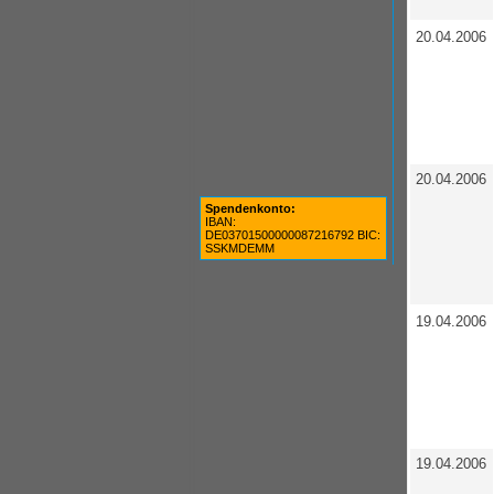
20.04.2006
20.04.2006
Spendenkonto:
IBAN:
DE03701500000087216792 BIC:
SSKMDEMM
19.04.2006
19.04.2006