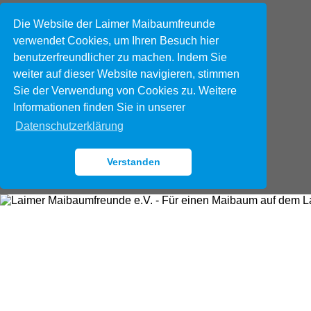
Die Website der Laimer Maibaumfreunde
verwendet Cookies, um Ihren Besuch hier
benutzerfreundlicher zu machen. Indem Sie
weiter auf dieser Website navigieren, stimmen
Sie der Verwendung von Cookies zu. Weitere
Informationen finden Sie in unserer
Datenschutzerklärung
Verstanden