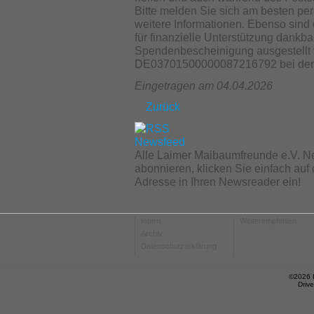
Bitte melden Sie sich am besten per 
weitere Informationen. Ebenso sind
für finanzielle Unterstützung dankb
Spendenbescheinigung ausgestellt 
DE03701500000087216792 bei der 
Eingetragen am 04.04.2026
Zurück
Alle Laimer Maibaumfreunde e.V. N
abonnieren, klicken Sie einfach au
Adresse in Ihren Newsreader ein!
Intern
Weiterempfehlen
Archiv
Datenschutzerklärung
©2026 
Driv